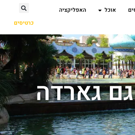
ים
אוכל
האפליקציה
כרטיסים
גם גארדה