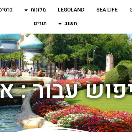
SEA LIFE
LEGOLAND
מלונות
כרטיס
חשוב
תורים
פוש עבור : א