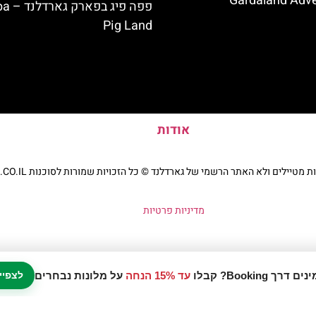
Gardaland Adve
פפה פיג 
Pig Land
אודות
יילים ולא האתר הרשמי של גארדלנד © כל הזכויות שמורות לסוכנות TRAVELERS.CO.IL
מדיניות פרטיות
עד 15% הנחה
על מלונות נבחרים
לצפיי