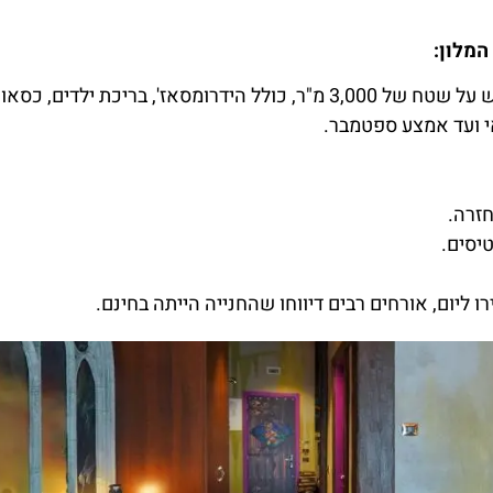
מתחם בריכה חיצונית בעונה עם מפל מים המתפרש על שטח של 3,000 מ"ר, כולל הידרומסאז', בריכת ילד
י ועד אמצע ספטמבר.
זרה.
טיסים.