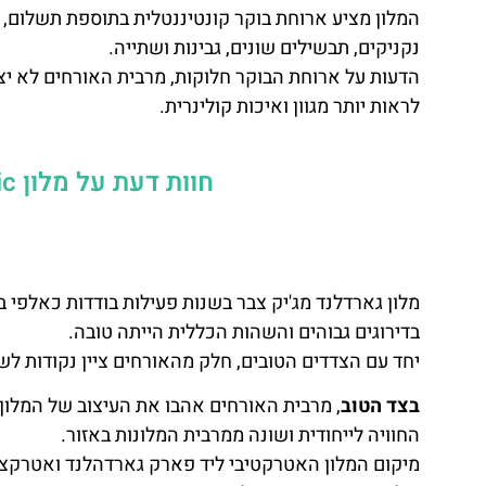
המלון מציע ארוחת בוקר קונטיננטלית בתוספת תשלום, ב
נקניקים, תבשילים שונים, גבינות ושתייה.
הדעות על ארוחת הבוקר חלוקות, מרבית האורחים לא יצא
לראות יותר מגוון ואיכות קולינרית.
חוות דעת על מלון
ic
מלון גארדלנד מג'יק צבר בשנות פעילות בודדות כאלפי בי
בדירוגים גבוהים והשהות הכללית הייתה טובה.
יחד עם הצדדים הטובים, חלק מהאורחים ציין נקודות ל
בצד הטוב
, מרבית האורחים אהבו את העיצוב של המלון 
החוויה לייחודית ושונה ממרבית המלונות באזור.
מיקום המלון האטרקטיבי ליד פארק גארדהלנד ואטרקצי