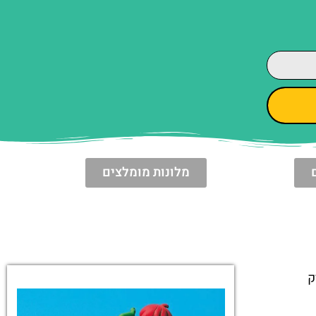
מלונות מומלצים
ק