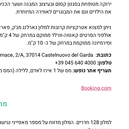
ירוקה מטופחת בסגנון קסום ובעיצוב המבנה ושער הכניס
את הילדים וגם את המבוגרים לאווירה המיוחדת.
וסירמיונה ממוקמת במרחק של כ- 10 ק"מ.
כתובת:
Via Fornace, 2/A, 37014 Castelnuovo del Garda
טלפון:
4000 640 045 39+
תעריף אתר נופש:
מס של 1 אירו לאדם, ללילה (המס משתנה מתעדכן מעת לעת, לא תקף לילדים מתחת לגיל 13)
Booking.com
מה 
למלון 128 חדרים.
המלון מדווח על מספר מאפייני נגישו