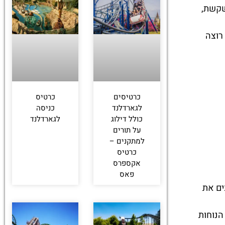
שקשת,
רוצה
כרטיסים
כרטיס
לגארדלנד
כניסה
כולל דילוג
לגארדלנד
על תורים
למתקנים –
כרטיס
אקספרס
פאס
ים את
הנוחות