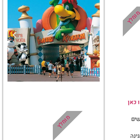
ומלץ
כרטיסים
 כאן
לגארדלנד
מומלץ
מחפשים
מומלץ לקנות
מראש!
ינה