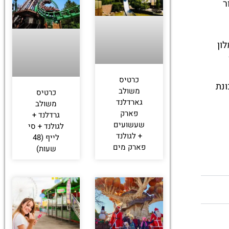
ר
ון
כרטיס
ונת
משולב
כרטיס
גארדלנד
משולב
פארק
גרדלנד +
שעשועים
לגולנד + סי
+ לגולנד
לייף (48
פארק מים
שעות)