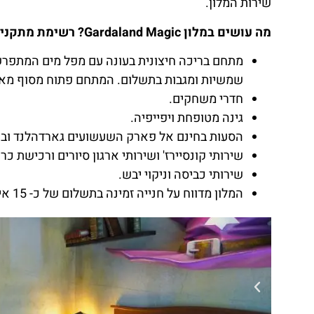
שירות המלון.
מה עושים במלון Gardaland Magic? רשימת מתקני המלון:
שמשיות ומגבות בתשלום. המתחם פתוח מסוף מא
חדרי משחקים.
גינה מטופחת ויפייפיה.
הסעות בחינם אל פארק השעשועים גארדהלנד ובח
שירותי קונסיירז' ושירותי ארגון סיורים ורכישת כר
שירותי כביסה וניקוי יבש.
המלון מדווח על חנייה זמינה בתשלום של כ- 15 אירו ליום, אורחים רבים דיווחו שהחנייה הייתה בחינם.