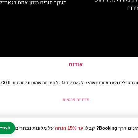
מעקב תורים בזמן אמת בגארדל
ירוח
אודות
יילים ולא האתר הרשמי של גארדלנד © כל הזכויות שמורות לסוכנות TRAVELERS.CO.IL
מדיניות פרטיות
עד 15% הנחה
על מלונות נבחרים
לצפיי