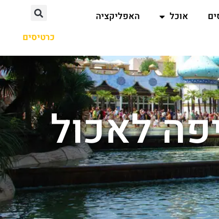
ים
אוכל
האפליקציה
כרטיסים
יפה לאכול