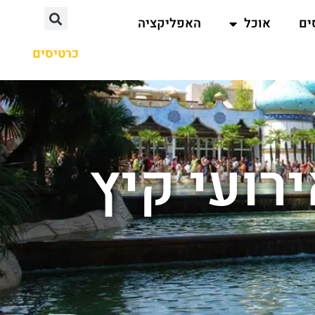
ים
אוכל
האפליקציה
כרטיסים
רועי קיץ