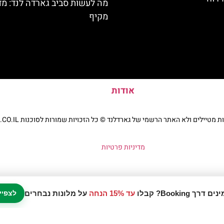
מה לעשות סביב גארדה לנד: מד
מקיף
אודות
יילים ולא האתר הרשמי של גארדלנד © כל הזכויות שמורות לסוכנות TRAVELERS.CO.IL
מדיניות פרטיות
עד 15% הנחה
על מלונות נבחרים
לצפיי