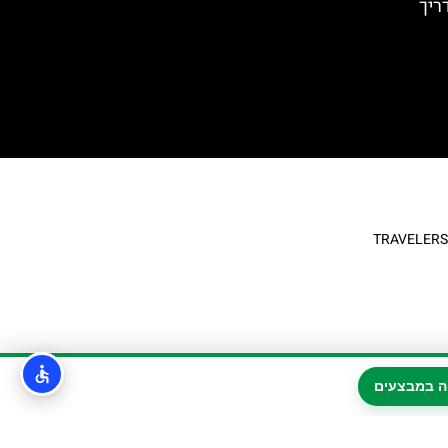
ריך
ה במבצעים