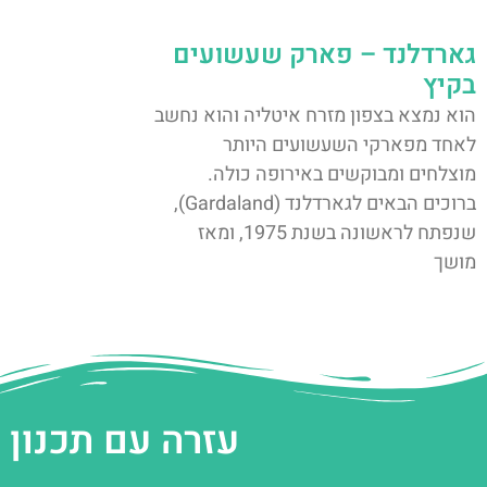
גארדלנד – פארק שעשועים
בקיץ
הוא נמצא בצפון מזרח איטליה והוא נחשב
לאחד מפארקי השעשועים היותר
מוצלחים ומבוקשים באירופה כולה.
ברוכים הבאים לגארדלנד (Gardaland),
שנפתח לראשונה בשנת 1975, ומאז
מושך
עזרה עם תכנון