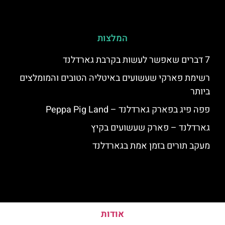
המלצות
7 דברים שאפשר לעשות בקרבת גארדלנד
רשימת פארקי שעשועים באיטליה הטובים והמומלצים
ביותר
פפה פיג בפארק גארדלנד – Peppa Pig Land
גארדלנד – פארק שעשועים בקיץ
מעקב תורים בזמן אמת בגארדלנד
אודות