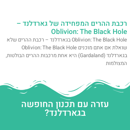
רכבת ההרים המפחידה של גארדלנד –
Oblivion: The Black Hole
Oblivion: The Black Hole בגארדלנד – רכבת ההרים שלא
שואלת אם אתם מוכנים Oblivion: The Black Hole
בגארדלנד (Gardaland) היא אחת מרכבות ההרים הבולטות,
המצולמות
עזרה עם תכנון החופשה
בגארדלנד?