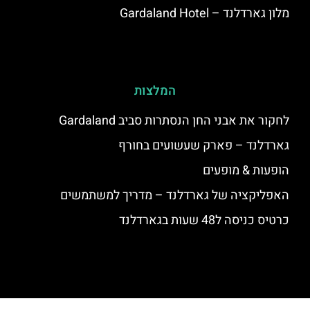
מלון גארדלנד – Gardaland Hotel
המלצות
לחקור את אבני החן הנסתרות סביב Gardaland
גארדלנד – פארק שעשועים בחורף
הופעות & מופעים
האפליקציה של גארדלנד – מדריך למשתמשים
כרטיס כניסה ל48 שעות בגארדלנד