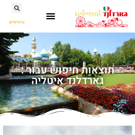
כרטיסים
תוצאות חיפוש עבור :
גארדלנד איטליה