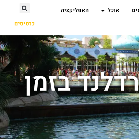
ים
אוכל
האפליקציה
כרטיסים
דלנד בזמן