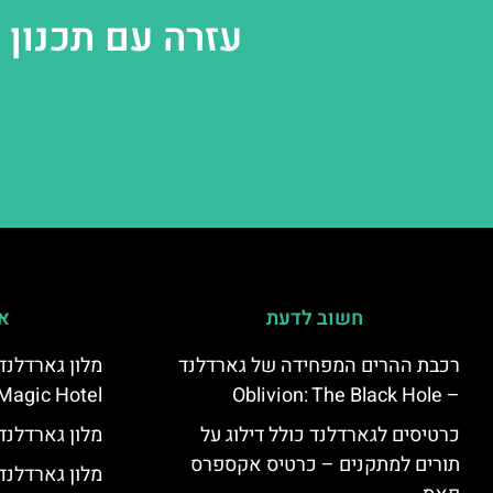
עזרה עם תכנון
חשוב לדעת
אי
רכבת ההרים המפחידה של גארדלנד
Magic Hotel
– Oblivion: The Black Hole
כרטיסים לגארדלנד כולל דילוג על
מלון גארדלנד – land Hotel
תורים למתקנים – כרטיס אקספרס
מלון גארדלנ