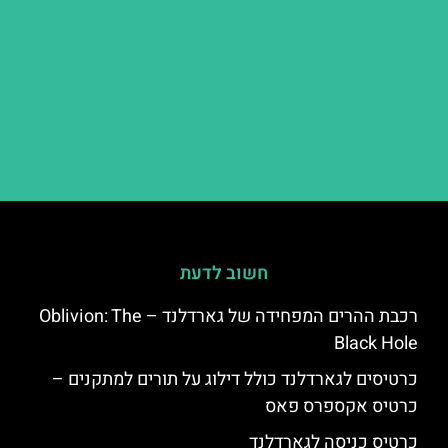
חשוב לדעת
רכבת ההרים המפחידה של גארדלנד – Oblivion: The
Black Hole
כרטיסים לגארדלנד כולל דילוג על תורים למתקנים –
כרטיס אקספרס פאס
כרטיס כניסה לגארדלנד