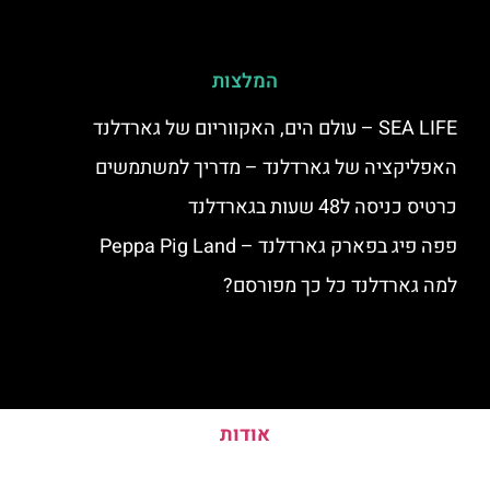
המלצות
SEA LIFE – עולם הים, האקווריום של גארדלנד
האפליקציה של גארדלנד – מדריך למשתמשים
כרטיס כניסה ל48 שעות בגארדלנד
פפה פיג בפארק גארדלנד – Peppa Pig Land
למה גארדלנד כל כך מפורסם?
אודות