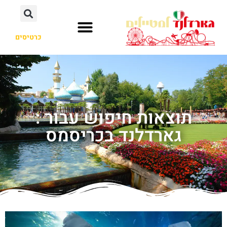
כרטיסים
תוצאות חיפוש עבור :
גארדלנד בכריסמס