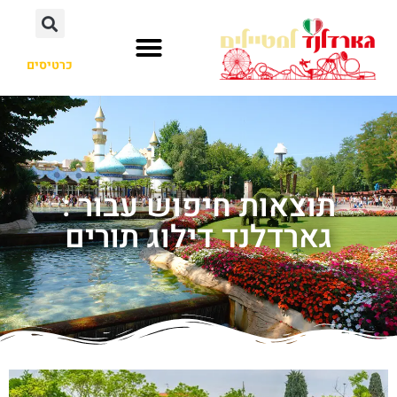
כרטיסים
תוצאות חיפוש עבור :
גארדלנד דילוג תורים