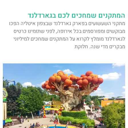
המתקנים שמחכים לכם בגארדלנד
מתקני השעשועים בפארק גארדלנד שבצפון איטליה הפכו
מבוקשים ומפורסמים בכל אירופה, לפני שתזמינו כרטיס
לגארדלנד מומלץ לקרוא על המתקנים שמחכים למיליוני
מבקרים מדי שנה. חלוקת