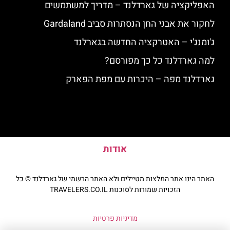
האפליקציה של גארדלנד – מדריך למשתמשים
לחקור את אבני החן הנסתרות סביב Gardaland
ג'ומנג'י – האטרקציה החדשה בגארלנד
למה גארדלנד כל כך מפורסם?
גארדלנד מפה – היכרות עם מפת הפארק
אודות
האתר הינו אתר המלצות מטיילים ולא האתר הרשמי של גארדלנד © כל
הזכויות שמורות לסוכנות TRAVELERS.CO.IL
מדיניות פרטיות