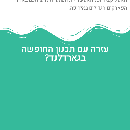
האפליקציה וכל האפשרויות העומדות לרשותכם באחד
הפארקים הגדולים באירופה.
עזרה עם תכנון החופשה
בגארדלנד?