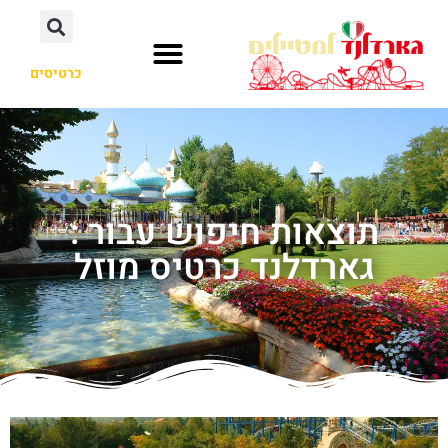
כרטיסים
תוצאות חיפוש עבור :
גארדלנד כרטיס מוזל