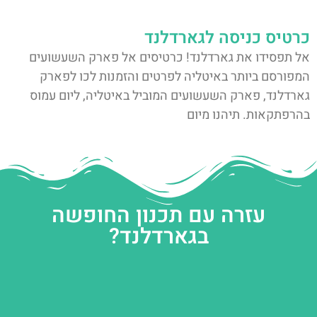
כרטיס כניסה לגארדלנד
אל תפסידו את גארדלנד! כרטיסים אל פארק השעשועים
המפורסם ביותר באיטליה לפרטים והזמנות לכו לפארק
גארדלנד, פארק השעשועים המוביל באיטליה, ליום עמוס
בהרפתקאות. תיהנו מיום
עזרה עם תכנון החופשה
בגארדלנד?