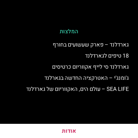
המלצות
גארדלנד – פארק שעשועים בחורף
18 טיפים לגארדלנד
גארדלנד סי לייף אקווריום כרטיסים
ג'ומנג'י – האטרקציה החדשה בגארלנד
SEA LIFE – עולם הים, האקווריום של גארדלנד
אודות