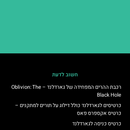
חשוב לדעת
רכבת ההרים המפחידה של גארדלנד – Oblivion: The
Black Hole
כרטיסים לגארדלנד כולל דילוג על תורים למתקנים –
כרטיס אקספרס פאס
כרטיס כניסה לגארדלנד