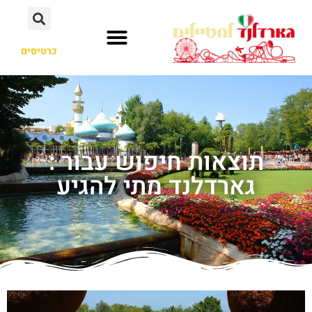
כרטיסים
תוצאות חיפוש עבור :
גארדלנד מתי להגיע