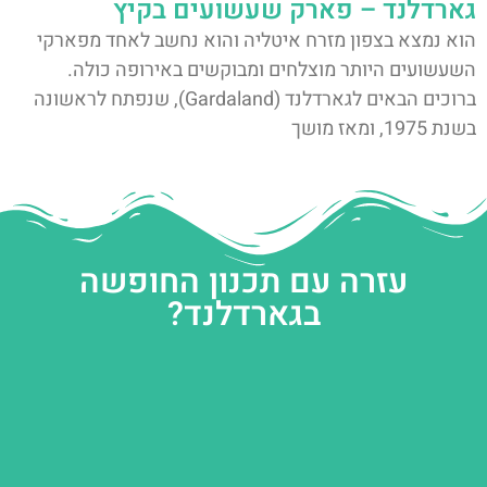
גארדלנד – פארק שעשועים בקיץ
הוא נמצא בצפון מזרח איטליה והוא נחשב לאחד מפארקי
השעשועים היותר מוצלחים ומבוקשים באירופה כולה.
ברוכים הבאים לגארדלנד (Gardaland), שנפתח לראשונה
בשנת 1975, ומאז מושך
עזרה עם תכנון החופשה
בגארדלנד?