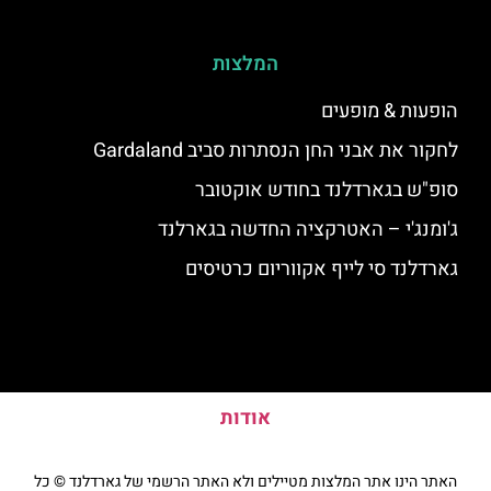
המלצות
הופעות & מופעים
לחקור את אבני החן הנסתרות סביב Gardaland
סופ"ש בגארדלנד בחודש אוקטובר
ג'ומנג'י – האטרקציה החדשה בגארלנד
גארדלנד סי לייף אקווריום כרטיסים
אודות
האתר הינו אתר המלצות מטיילים ולא האתר הרשמי של גארדלנד © כל