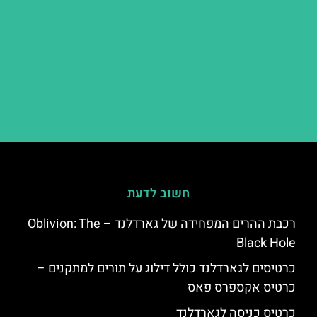
חשוב לדעת
רכבת ההרים המפחידה של גארדלנד – Oblivion: The
Black Hole
כרטיסים לגארדלנד כולל דילוג על תורים למתקנים –
כרטיס אקספרס פאס
כרטיס כניסה לגארדלנד