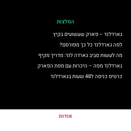
המלצות
גארדלנד – פארק שעשועים בקיץ
למה גארדלנד כל כך מפורסם?
מה לעשות סביב גארדה לנד: מדריך מקיף
גארדלנד מפה – היכרות עם מפת הפארק
כרטיס כניסה ל48 שעות בגארדלנד
אודות