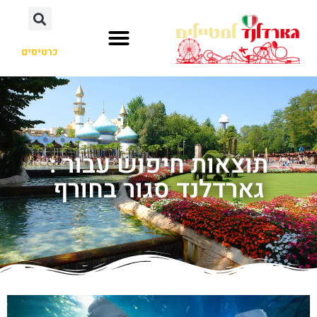
כרטיסים
תוצאות חיפוש עבור :
גארדלנד סגור בחורף