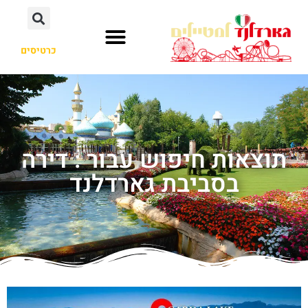
כרטיסים
תוצאות חיפוש עבור : דירה
בסביבת גארדלנד