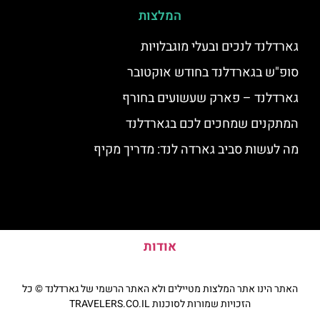
המלצות
גארדלנד לנכים ובעלי מוגבלויות
סופ"ש בגארדלנד בחודש אוקטובר
גארדלנד – פארק שעשועים בחורף
המתקנים שמחכים לכם בגארדלנד
מה לעשות סביב גארדה לנד: מדריך מקיף
אודות
האתר הינו אתר המלצות מטיילים ולא האתר הרשמי של גארדלנד © כל
הזכויות שמורות לסוכנות TRAVELERS.CO.IL