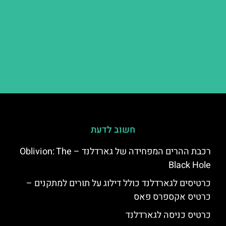
חשוב לדעת
רכבת ההרים המפחידה של גארדלנד – Oblivion: The
Black Hole
כרטיסים לגארדלנד כולל דילוג על תורים למתקנים –
כרטיס אקספרס פאס
כרטיס כניסה לגארדלנד