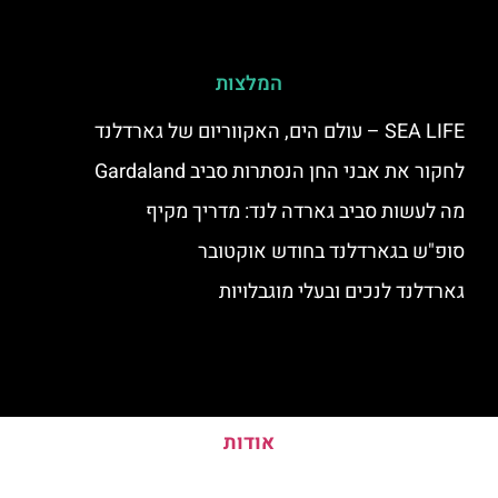
המלצות
SEA LIFE – עולם הים, האקווריום של גארדלנד
לחקור את אבני החן הנסתרות סביב Gardaland
מה לעשות סביב גארדה לנד: מדריך מקיף
סופ"ש בגארדלנד בחודש אוקטובר
גארדלנד לנכים ובעלי מוגבלויות
אודות