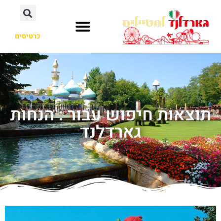
כרטיסים
תוצאות חיפוש עבור : הנחות
גארדלנד