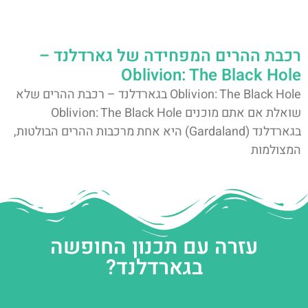
רכבת ההרים המפחידה של גארדלנד –
Oblivion: The Black Hole
Oblivion: The Black Hole בגארדלנד – רכבת ההרים שלא
שואלת אם אתם מוכנים Oblivion: The Black Hole
בגארדלנד (Gardaland) היא אחת מרכבות ההרים הבולטות,
המצולמות
עזרה עם תכנון החופשה
בגארדלנד?