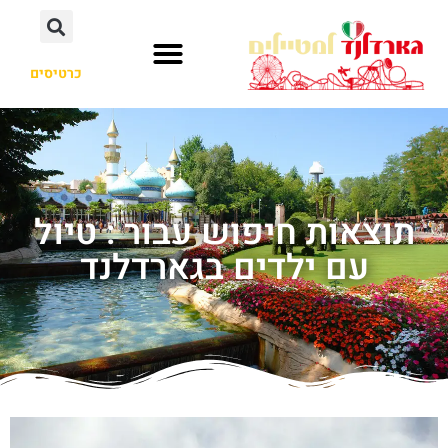
כרטיסים
תוצאות חיפוש עבור : טיול
עם ילדים בגארדלנד