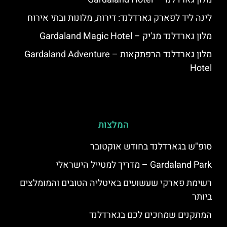
לינה ליד לפארק גארדלנד: דירות, מלונות ובתי אירוח
מלון גארדלנד מג'יק – Gardaland Magic Hotel
מלון גארדלנד הרפתקאות – Gardaland Adventure
Hotel
המלצות
סופ"ש בגארדלנד בחודש אוקטובר
Gardaland Park – מדריך למטייל הישראלי
רשימת פארקי שעשועים באיטליה הטובים והמומלצים
ביותר
המתקנים שמחכים לכם בגארדלנד