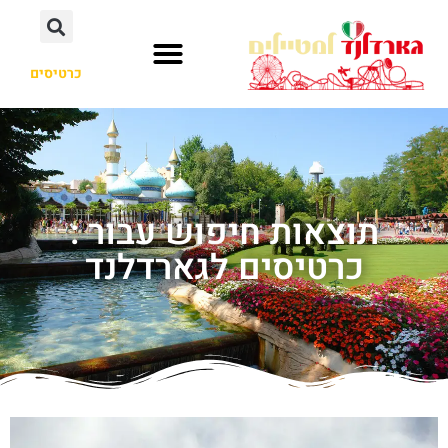
כרטיסים
תוצאות חיפוש עבור :
כרטיסים לגארדלנד