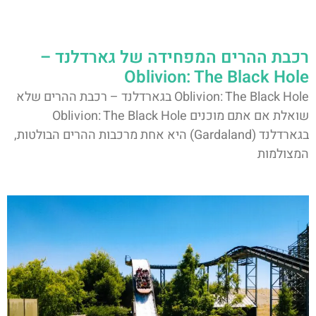
רכבת ההרים המפחידה של גארדלנד –
Oblivion: The Black Hole
Oblivion: The Black Hole בגארדלנד – רכבת ההרים שלא
שואלת אם אתם מוכנים Oblivion: The Black Hole
בגארדלנד (Gardaland) היא אחת מרכבות ההרים הבולטות,
המצולמות