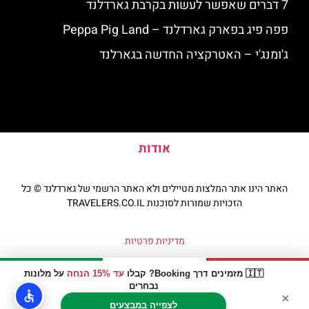
7 דברים שאפשר לעשות בקרבת גארדלנד
פפה פיג בפארק גארדלנד – Peppa Pig Land
ג'ומנג'י – האטרקציה החדשה בגארלנד
אודות
האתר הינו אתר המלצות מטיילים ולא האתר הרשמי של גארדלנד © כל
הזכויות שמורות לסוכנות TRAVELERS.CO.IL
מדיניות פרטיות
🇮🇹 מזמינים דרך Booking? קבלו
עד 15% הנחה
על מלונות
נבחרים
×
לצפייה במבצעים