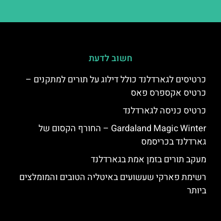
חשוב לדעת
כרטיסים לגארדלנד כולל דילוג על תורים למתקנים –
כרטיס אקספרס פאס
כרטיס כניסה לגארדלנד
Gardaland Magic Winter – החורף הקסום של
גארדלנד בכריסמס
מעקב תורים בזמן אמת בגארדלנד
רשימת פארקי שעשועים באיטליה הטובים והמומלצים
ביותר