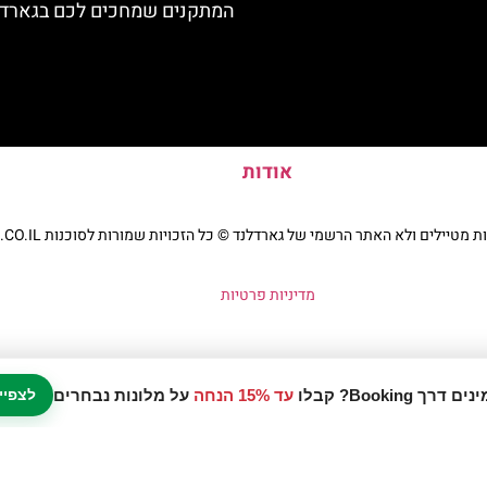
המתקנים שמחכים לכם בגארדל
אודות
יילים ולא האתר הרשמי של גארדלנד © כל הזכויות שמורות לסוכנות TRAVELERS.CO.IL
מדיניות פרטיות
עד 15% הנחה
על מלונות נבחרים
לצפיי