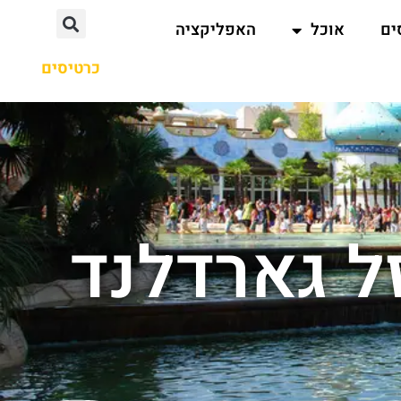
ים
אוכל
האפליקציה
כרטיסים
ל גארדלנד