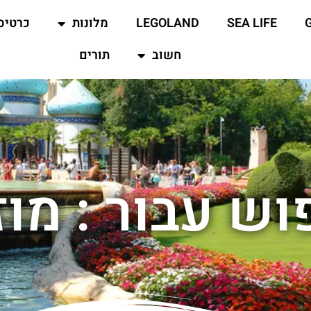
SEA LIFE
LEGOLAND
מלונות
כרטיס
חשוב
תורים
וש עבור : מוז