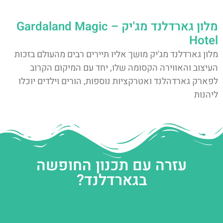
מלון גארדלנד מג'יק – Gardaland Magic
Hotel
מלון גארדלנד מג'יק מושך אליו תיירים רבים מהעולם בזכות
העיצוב והאווירה הקסומה שלו, יחד עם המיקום הקרוב
לפארק גארדהלנד ואטרקציות נוספות, הורים וילדים יוכלו
ליהנות
עזרה עם תכנון החופשה
בגארדלנד?