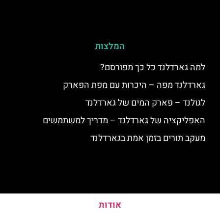
המלצות
למה גארדלנד כל כך מפורסם?
גארדלנד מפה – היכרות עם מפת הפארק
לגולנד – פארק המים של גארדלנד
האפליקציה של גארדלנד – מדריך למשתמשים
מעקב תורים בזמן אמת בגארדלנד
אודות