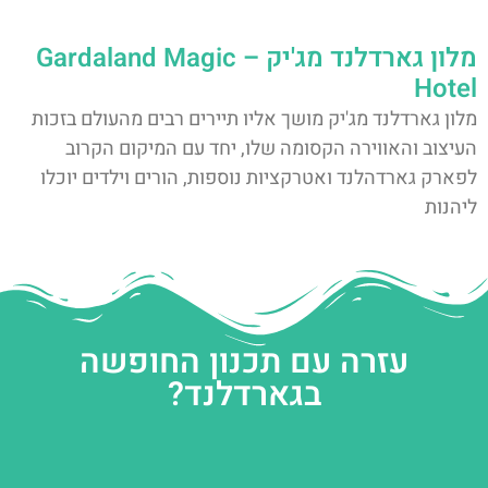
מלון גארדלנד מג'יק – Gardaland Magic
Hotel
מלון גארדלנד מג'יק מושך אליו תיירים רבים מהעולם בזכות
העיצוב והאווירה הקסומה שלו, יחד עם המיקום הקרוב
לפארק גארדהלנד ואטרקציות נוספות, הורים וילדים יוכלו
ליהנות
עזרה עם תכנון החופשה
בגארדלנד?