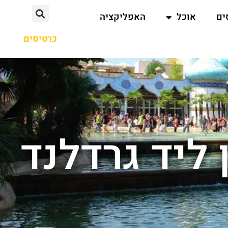
ים
אוכל
האפליקציה
כרטיסים
 ליד גרדלנד