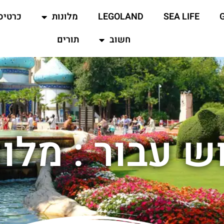
SEA LIFE
LEGOLAND
מלונות
כרטיס
חשוב
תורים
 עבור : מלון