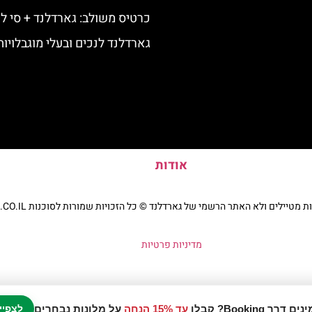
כרטיס משולב: גארדלנד + סי לי
גארדלנד לנכים ובעלי מוגבלויות
אודות
יילים ולא האתר הרשמי של גארדלנד © כל הזכויות שמורות לסוכנות TRAVELERS.CO.IL
מדיניות פרטיות
עד 15% הנחה
על מלונות נבחרים
לצפיי