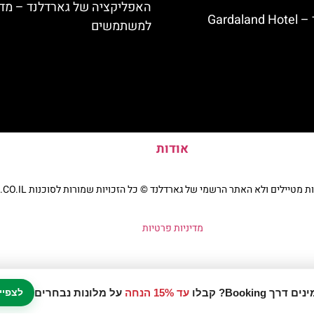
האפליקציה של גארדלנד – מדר
Garda
למשתמשים
אודות
יילים ולא האתר הרשמי של גארדלנד © כל הזכויות שמורות לסוכנות TRAVELERS.CO.IL
מדיניות פרטיות
עד 15% הנחה
על מלונות נבחרים
לצפיי