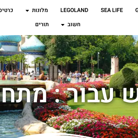
SEA LIFE
LEGOLAND
מלונות
כרטיס
חשוב
תורים
 עבור : מתח