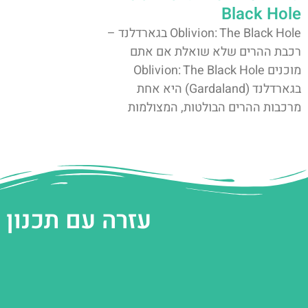
Black Hole
Oblivion: The Black Hole בגארדלנד –
רכבת ההרים שלא שואלת אם אתם
מוכנים Oblivion: The Black Hole
בגארדלנד (Gardaland) היא אחת
מרכבות ההרים הבולטות, המצולמות
עזרה עם תכנון