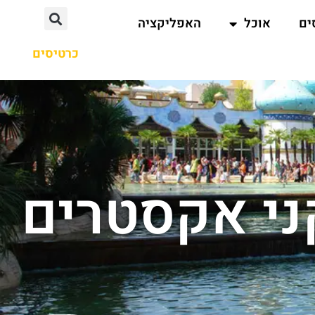
ים
אוכל
האפליקציה
כרטיסים
ני אקסטרים