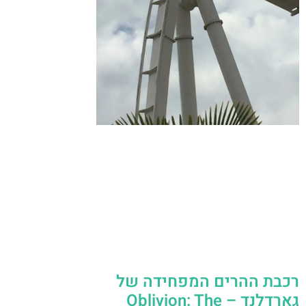
רכבת ההרים המפחידה של
גארדלנד – Oblivion: The