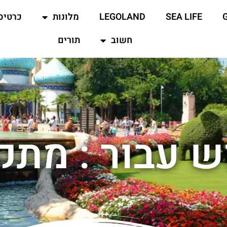
SEA LIFE
LEGOLAND
מלונות
כרטיס
חשוב
תורים
ש עבור : מתק