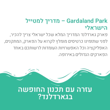
Gardaland Park – מדריך למטייל
הישראלי
פארק גארדלנד המדריך המלא שכל ישראלי צריך להכיר,
לפני שתזמינו כרטיסים מומלץ לקרוא על הפארק, המתקנים,
האפליקציה וכל האפשרויות העומדות לרשותכם באחד
הפארקים הגדולים באירופה.
עזרה עם תכנון החופשה
בגארדלנד?