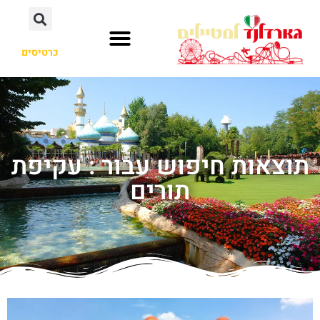
כרטיסים
תוצאות חיפוש עבור : עקיפת
תורים