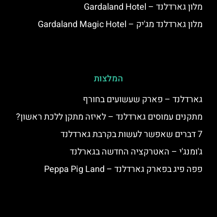
מלון גארדלנד – Gardaland Hotel
מלון גארדלנד מג'יק – Gardaland Magic Hotel
המלצות
גארדלנד – פארק שעשועים בחורף
מתקנים עמוסים גארדלנד – לאיזה מתקן ללכת ראשון?
7 דברים שאפשר לעשות בקרבת גארדלנד
ג'ומנג'י – האטרקציה החדשה בגארלנד
פפה פיג בפארק גארדלנד – Peppa Pig Land