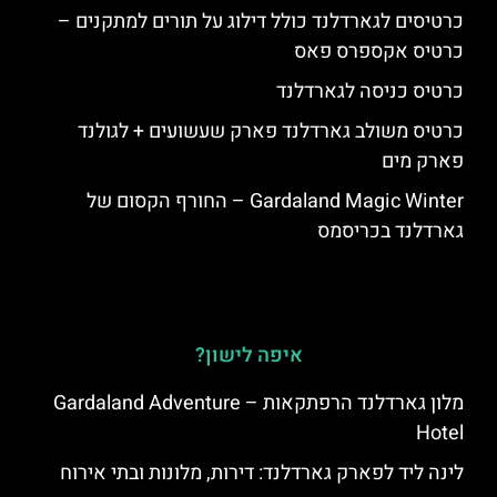
כרטיסים לגארדלנד כולל דילוג על תורים למתקנים –
כרטיס אקספרס פאס
כרטיס כניסה לגארדלנד
כרטיס משולב גארדלנד פארק שעשועים + לגולנד
פארק מים
Gardaland Magic Winter – החורף הקסום של
גארדלנד בכריסמס
איפה לישון?
מלון גארדלנד הרפתקאות – Gardaland Adventure
Hotel
לינה ליד לפארק גארדלנד: דירות, מלונות ובתי אירוח