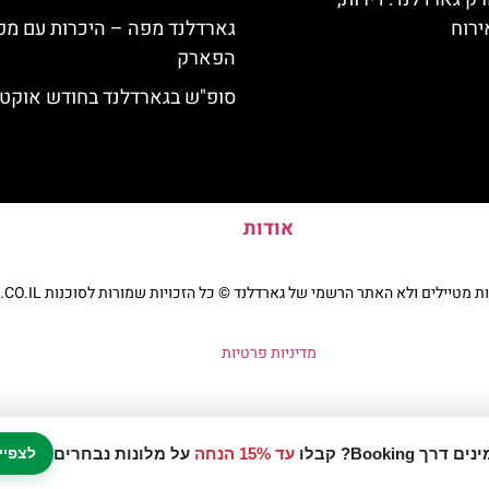
ירוח
גארדלנד מפה – היכרות עם מפ
הפארק
סופ"ש בגארדלנד בחודש אוקטו
אודות
יילים ולא האתר הרשמי של גארדלנד © כל הזכויות שמורות לסוכנות TRAVELERS.CO.IL
מדיניות פרטיות
עד 15% הנחה
על מלונות נבחרים
לצפיי