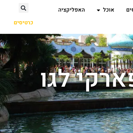
ים
אוכל
האפליקציה
כרטיסים
ארקי לגו