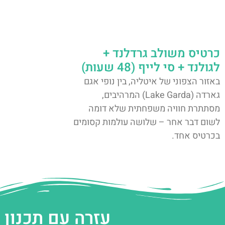
כרטיס משולב גרדלנד +
לגולנד + סי לייף (48 שעות)
באזור הצפוני של איטליה, בין נופי אגם
גארדה (Lake Garda) המרהיבים,
מסתתרת חוויה משפחתית שלא דומה
לשום דבר אחר – שלושה עולמות קסומים
בכרטיס אחד.
עזרה עם תכנון