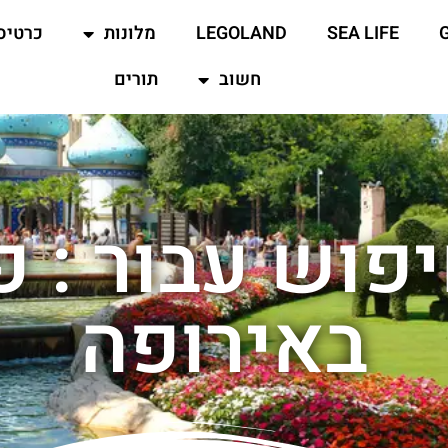
SEA LIFE
LEGOLAND
מלונות
כרטיס
חשוב
תורים
פוש עבור : פ
באירופה