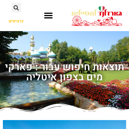
כרטיסים
תוצאות חיפוש עבור : פארקי
מים בצפון איטליה