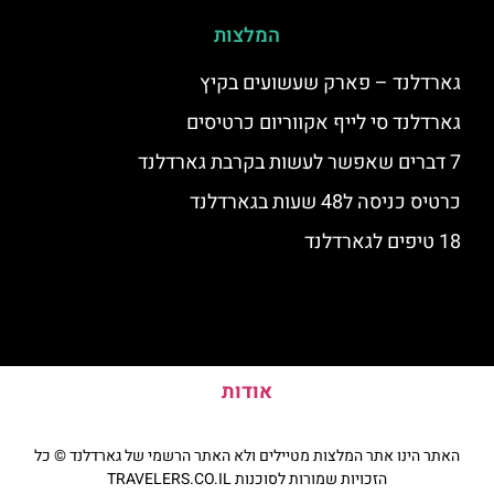
המלצות
גארדלנד – פארק שעשועים בקיץ
גארדלנד סי לייף אקווריום כרטיסים
7 דברים שאפשר לעשות בקרבת גארדלנד
כרטיס כניסה ל48 שעות בגארדלנד
18 טיפים לגארדלנד
אודות
האתר הינו אתר המלצות מטיילים ולא האתר הרשמי של גארדלנד © כל
הזכויות שמורות לסוכנות TRAVELERS.CO.IL