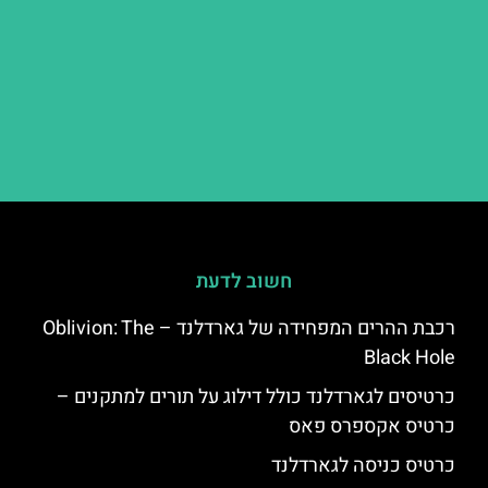
חשוב לדעת
רכבת ההרים המפחידה של גארדלנד – Oblivion: The
Black Hole
כרטיסים לגארדלנד כולל דילוג על תורים למתקנים –
כרטיס אקספרס פאס
כרטיס כניסה לגארדלנד