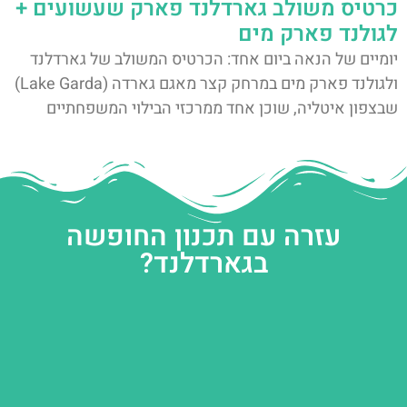
כרטיס משולב גארדלנד פארק שעשועים +
לגולנד פארק מים
יומיים של הנאה ביום אחד: הכרטיס המשולב של גארדלנד
ולגולנד פארק מים במרחק קצר מאגם גארדה (Lake Garda)
שבצפון איטליה, שוכן אחד ממרכזי הבילוי המשפחתיים
עזרה עם תכנון החופשה
בגארדלנד?