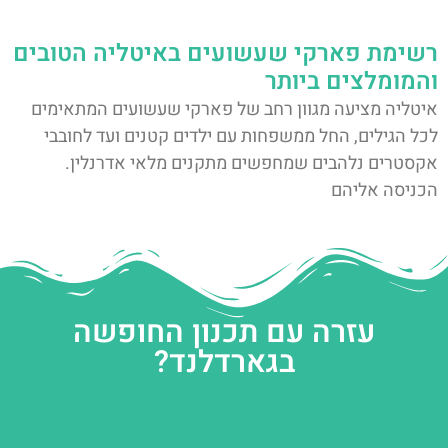
רשימת פארקי שעשועים באיטליה הטובים
והמומלצים ביותר
איטליה מציעה מגוון רחב של פארקי שעשועים המתאימים
לכל הגילים, החל ממשפחות עם ילדים קטנים ועד לחובבי
אקסטרים נלהבים שמחפשים מתקנים מלאי אדרנלין.
הכניסה אליהם
עזרה עם תכנון החופשה
בגארדלנד?