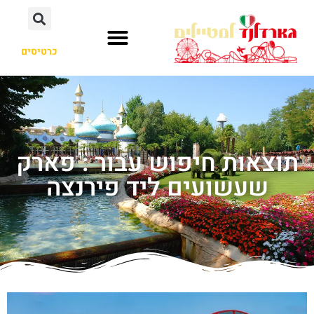
כרטיסים
תוצאות חיפוש עבור : פארק
שעשועים ליד פירנצה