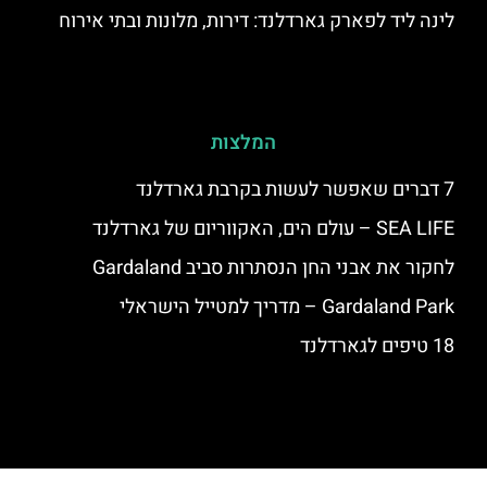
לינה ליד לפארק גארדלנד: דירות, מלונות ובתי אירוח
המלצות
7 דברים שאפשר לעשות בקרבת גארדלנד
SEA LIFE – עולם הים, האקווריום של גארדלנד
לחקור את אבני החן הנסתרות סביב Gardaland
Gardaland Park – מדריך למטייל הישראלי
18 טיפים לגארדלנד