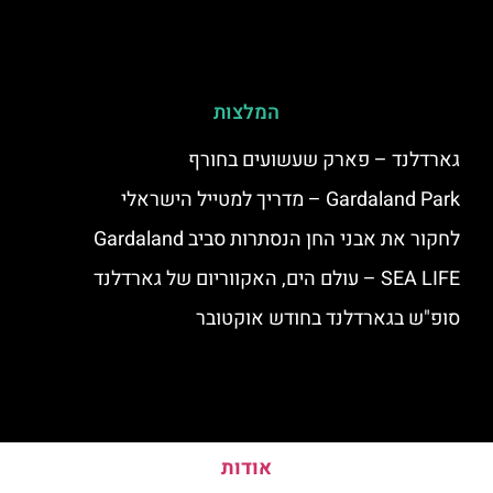
המלצות
גארדלנד – פארק שעשועים בחורף
Gardaland Park – מדריך למטייל הישראלי
לחקור את אבני החן הנסתרות סביב Gardaland
SEA LIFE – עולם הים, האקווריום של גארדלנד
סופ"ש בגארדלנד בחודש אוקטובר
אודות