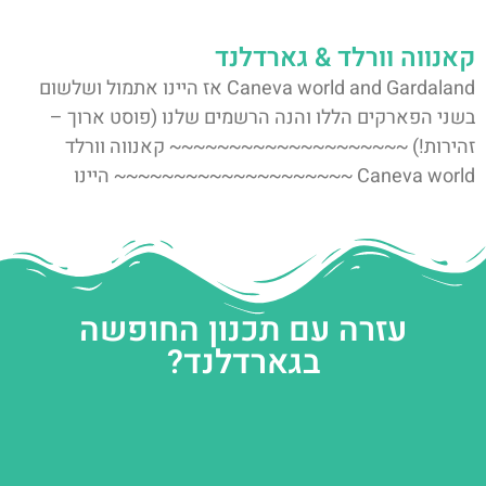
קאנווה וורלד & גארדלנד
Caneva world and Gardaland אז היינו אתמול ושלשום
בשני הפארקים הללו והנה הרשמים שלנו (פוסט ארוך –
זהירות!) ~~~~~~~~~~~~~~~~~~~~ קאנווה וורלד
Caneva world ~~~~~~~~~~~~~~~~~~~~ היינו
עזרה עם תכנון החופשה
בגארדלנד?