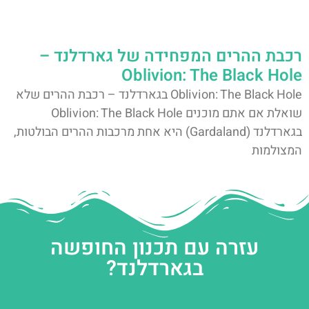
רכבת ההרים המפחידה של גארדלנד –
Oblivion: The Black Hole
Oblivion: The Black Hole בגארדלנד – רכבת ההרים שלא
שואלת אם אתם מוכנים Oblivion: The Black Hole
בגארדלנד (Gardaland) היא אחת מרכבות ההרים הבולטות,
המצולמות
עזרה עם תכנון החופשה
בגארדלנד?