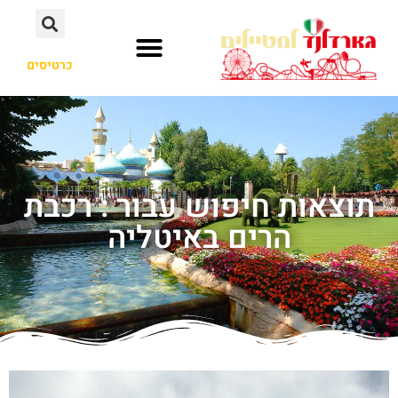
כרטיסים
תוצאות חיפוש עבור : רכבת
הרים באיטליה