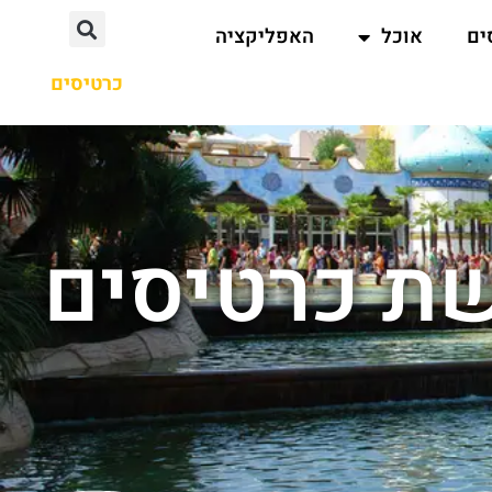
ים
אוכל
האפליקציה
כרטיסים
שת כרטיסים