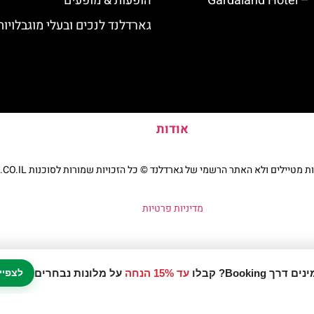
Garda
הופעות & מופעים
גארדלנד לנכים ובעלי מוגבלויות
אודות
יילים ולא האתר הרשמי של גארדלנד © כל הזכויות שמורות לסוכנות TRAVELERS.CO.IL
מדיניות פרטיות
עד 15% הנחה
על מלונות נבחרים
לצפיי