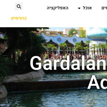
ים
אוכל
האפליקציה
כרטיסים
ות חיפוש עבור : Gardaland
Aq