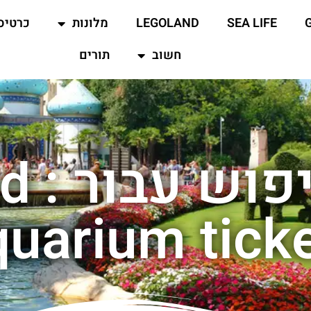
SEA LIFE
LEGOLAND
מלונות
כרטיס
חשוב
תורים
תוצא
uarium tick