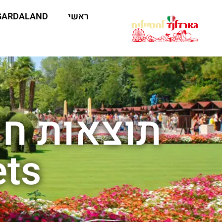
ראשי
GARDALAND
ets