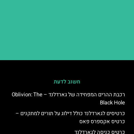
חשוב לדעת
רכבת ההרים המפחידה של גארדלנד – Oblivion: The
Black Hole
כרטיסים לגארדלנד כולל דילוג על תורים למתקנים –
כרטיס אקספרס פאס
כרטיס כניסה לגארדלנד