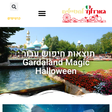
כרטיסים
תוצאות חיפוש עבור :
Gardaland Magic
Halloween