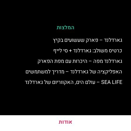
המלצות
גארדלנד – פארק שעשועים בקיץ
כרטיס משולב: גארדלנד + סי לייף
גארדלנד מפה – היכרות עם מפת הפארק
האפליקציה של גארדלנד – מדריך למשתמשים
SEA LIFE – עולם הים, האקווריום של גארדלנד
אודות