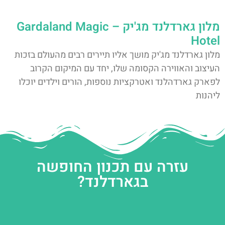
מלון גארדלנד מג'יק – Gardaland Magic
Hotel
מלון גארדלנד מג'יק מושך אליו תיירים רבים מהעולם בזכות
העיצוב והאווירה הקסומה שלו, יחד עם המיקום הקרוב
לפארק גארדהלנד ואטרקציות נוספות, הורים וילדים יוכלו
ליהנות
עזרה עם תכנון החופשה
בגארדלנד?