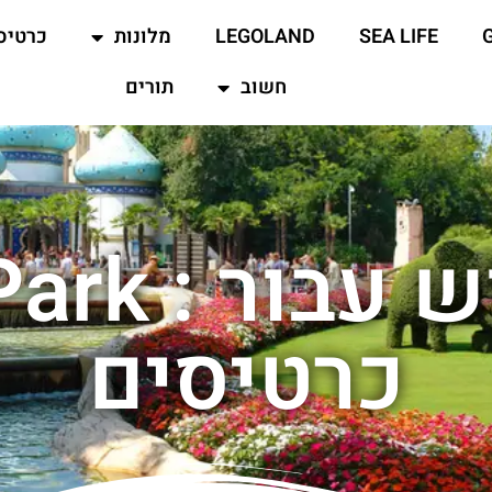
SEA LIFE
LEGOLAND
מלונות
כרטיס
חשוב
תורים
תוצאות חי
כרטיסים