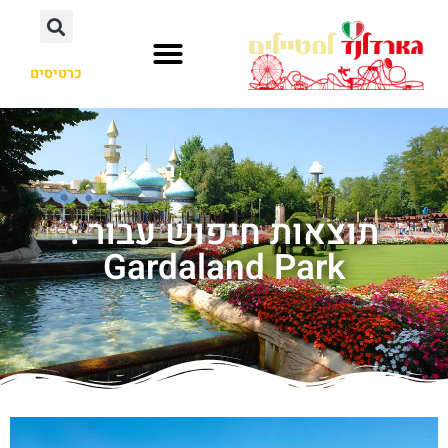
כרטיסים
תוצאות חיפוש עבור :
Gardaland Park