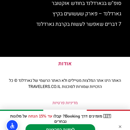
סופ"ש בגארדלנד בחודש אוקטובר
גארדלנד – פארק שעשועים בקיץ
7 דברים שאפשר לעשות בקרבת גארדלנד
אודות
האתר הינו אתר המלצות מטיילים ולא האתר הרשמי של גארדלנד © כל
הזכויות שמורות לסוכנות TRAVELERS.CO.IL
מדיניות פרטיות
🇮🇹 מזמינים דרך Booking? קבלו
עד 15% הנחה
על מלונות
נבחרים
×
לצפייה במבצעים