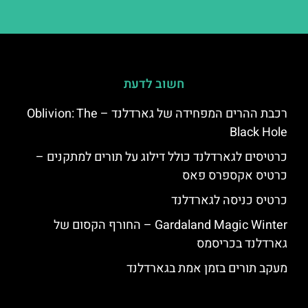
חשוב לדעת
רכבת ההרים המפחידה של גארדלנד – Oblivion: The
Black Hole
כרטיסים לגארדלנד כולל דילוג על תורים למתקנים –
כרטיס אקספרס פאס
כרטיס כניסה לגארדלנד
Gardaland Magic Winter – החורף הקסום של
גארדלנד בכריסמס
מעקב תורים בזמן אמת בגארדלנד