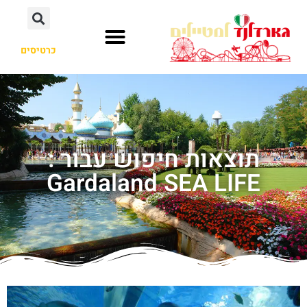
כרטיסים
תוצאות חיפוש עבור :
Gardaland SEA LIFE