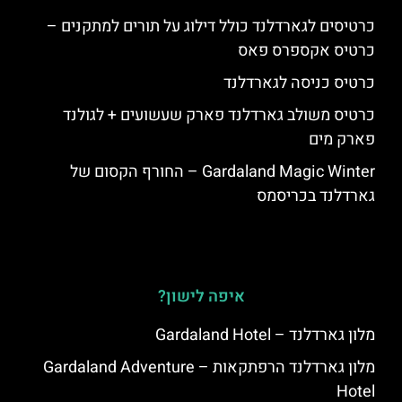
כרטיסים לגארדלנד כולל דילוג על תורים למתקנים –
כרטיס אקספרס פאס
כרטיס כניסה לגארדלנד
כרטיס משולב גארדלנד פארק שעשועים + לגולנד
פארק מים
Gardaland Magic Winter – החורף הקסום של
גארדלנד בכריסמס
איפה לישון?
מלון גארדלנד – Gardaland Hotel
מלון גארדלנד הרפתקאות – Gardaland Adventure
Hotel