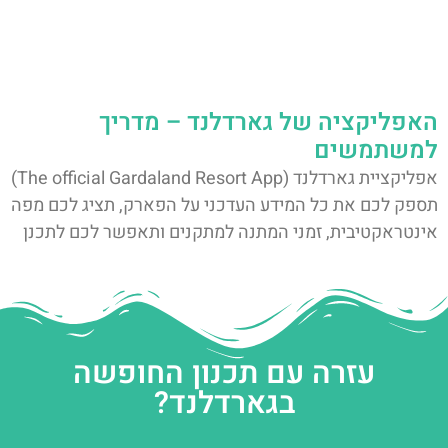
האפליקציה של גארדלנד – מדריך
למשתמשים
אפליקציית גארדלנד (The official Gardaland Resort App)
תספק לכם את כל המידע העדכני על הפארק, תציג לכם מפה
אינטראקטיבית, זמני המתנה למתקנים ותאפשר לכם לתכנן
עזרה עם תכנון החופשה
בגארדלנד?