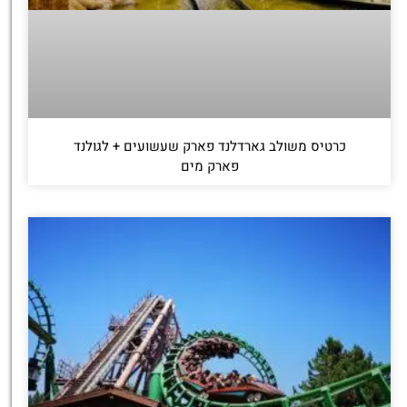
כרטיס משולב גארדלנד פארק שעשועים + לגולנד
פארק מים