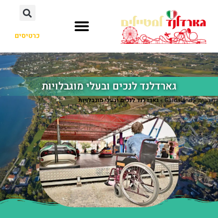
כרטיסים
גארדלנד לנכים ובעלי מוגבלויות
דף הבית
»
Gardaland
»
גארדלנד לנכים ובעלי מוגבלויות