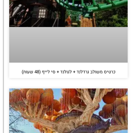
כרטיס משולב גרדלנד + לגולנד + סי לייף (48 שעות)