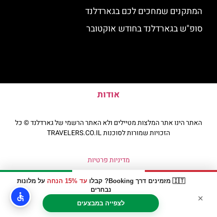
המתקנים שמחכים לכם בגארדלנד
סופ"ש בגארדלנד בחודש אוקטובר
אודות
האתר הינו אתר המלצות מטיילים ולא האתר הרשמי של גארדלנד © כל
הזכויות שמורות לסוכנות TRAVELERS.CO.IL
מדיניות פרטיות
🇮🇹 מזמינים דרך Booking? קבלו
עד 15% הנחה
על מלונות
נבחרים
×
לצפייה במבצעים