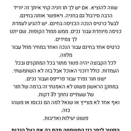
שווה להוציא. אם יש לך תו חניה קחי איתך זה יוריד
הרבה סירבול גם בחניה. ויאפשר אותה בחינם.
לבעל כרטיס הנכה הכניסה בחינם. יש להגיע לעמדת
כניסה מיוחדת עבור נכים. ממש ממול הקופות. שם יתנו
לך צמידים.
כרטיס אחד בחינם עבור הנכה ואחד במחיר מוזל עבור
מלווה.
לכל הקבוצה יהיה פטור מתור בכל המתקנים ובכל
העמדות. כולל דוכני האוכל אבל בזה לא השתמשתי.
ישנו תור נפרד עבור פרייפס ועבור נכים.
במתקן הראשון פשוט לא האמנתי זה ברמה של תור
של שעתיים נחתך ל3 דקות.
ואף אחד לא מצייץ או שואל למה הם נכנסו או משהו
כזה.
פשוט יעילות ואדיבות.
הפטור ליתר בני המשפחה תקף רק אם בעל הנכות