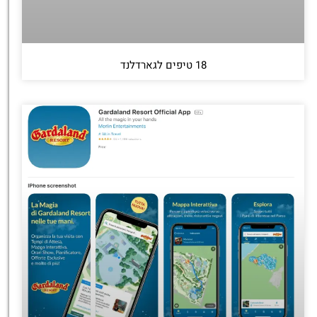
18 טיפים לגארדלנד