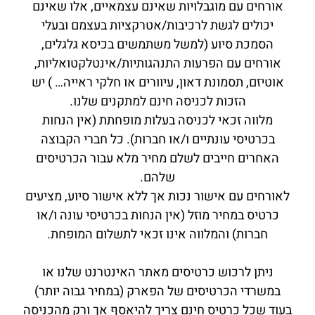
אורחים עם מוגבלויות שאינם עצמאיים, אלו שאינם
יכולים לגשת לרכיבות/אטרקציות בעצמם ובעלי
הסמכת סיוע (למשל משתמשים בכיסא גלגלים,
אורחים עם הפרעות התנהגותיות/אינטלקטואליות,
אוטיזם, תסמונת דאון, עיוורים או חלקי ראייה… ) יש
הזכות לכניסה חינם למתקנים שלנו.
מלווה זכאי לכניסה בעלות מופחתת (אין הנחות
בכרטיסי עונתיים ו/או חברות). כל חברי הקבוצה
האחרים חייבים לשלם מחיר מלא עבור הכרטיסים
שלהם.
לאורחים עם אישור נכות אך ללא אישור סיוע, מציעים
כרטיס במחיר מוזל (אין הנחות בכרטיסי עונה ו/או
חברות) והמלווה אינו זכאי לתשלום המופחת.
ניתן לרכוש כרטיסים מאתר האינטרנט שלנו או
במשרדי הכרטיסים של הפארק (במחיר גבוה יותר)
בעוד שכל כרטיס חינם צריך להיאסף אך ורק מהכניסה