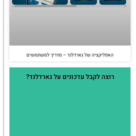
האפליקציה של גארדלנד – מדריך למשתמשים
רוצה לקבל עדכונים על גארדלנד?