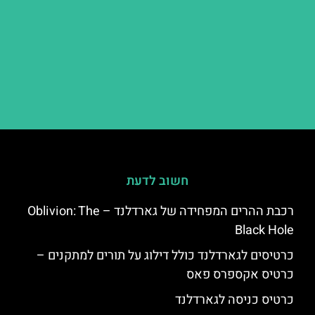
חשוב לדעת
רכבת ההרים המפחידה של גארדלנד – Oblivion: The
Black Hole
כרטיסים לגארדלנד כולל דילוג על תורים למתקנים –
כרטיס אקספרס פאס
כרטיס כניסה לגארדלנד