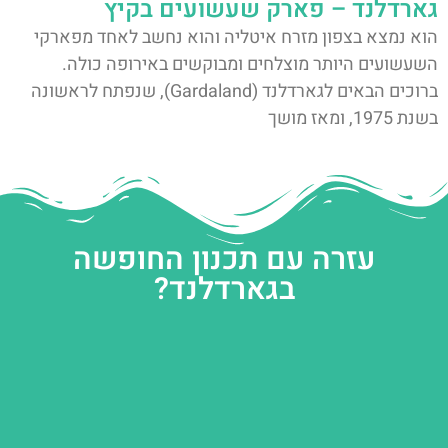
גארדלנד – פארק שעשועים בקיץ
הוא נמצא בצפון מזרח איטליה והוא נחשב לאחד מפארקי
השעשועים היותר מוצלחים ומבוקשים באירופה כולה.
ברוכים הבאים לגארדלנד (Gardaland), שנפתח לראשונה
בשנת 1975, ומאז מושך
עזרה עם תכנון החופשה
בגארדלנד?