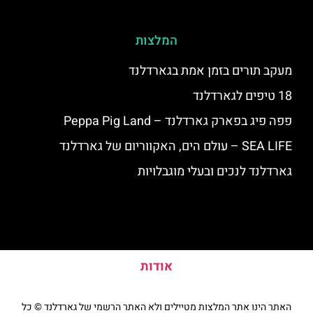
המלצות
מעקב תורים בזמן אמת בגארדלנד
18 טיפים לגארדלנד
פפה פיג בפארק גארדלנד – Peppa Pig Land
SEA LIFE – עולם הים, האקווריום של גארדלנד
גארדלנד לנכים ובעלי מוגבלויות
אודות
האתר הינו אתר המלצות מטיילים ולא האתר הרשמי של גארדלנד © כל