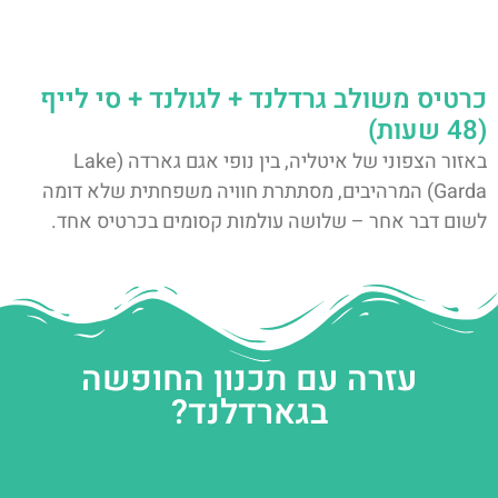
כרטיס משולב גרדלנד + לגולנד + סי לייף
(48 שעות)
באזור הצפוני של איטליה, בין נופי אגם גארדה (Lake
Garda) המרהיבים, מסתתרת חוויה משפחתית שלא דומה
לשום דבר אחר – שלושה עולמות קסומים בכרטיס אחד.
עזרה עם תכנון החופשה
בגארדלנד?