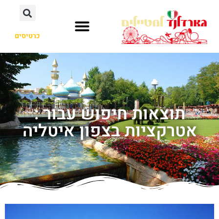
כרטיסים
תוצאות חיפוש עבור :
אטרקציות בצפון איטליה