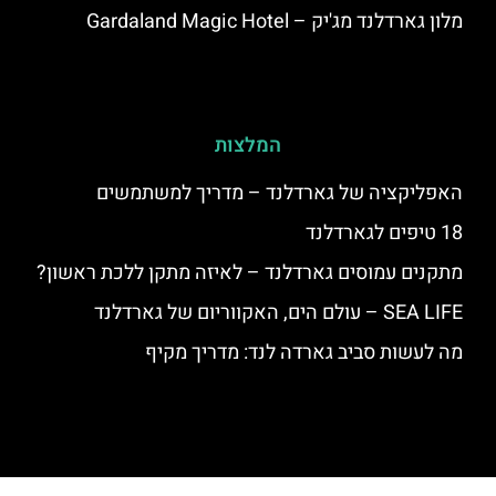
מלון גארדלנד מג'יק – Gardaland Magic Hotel
המלצות
האפליקציה של גארדלנד – מדריך למשתמשים
18 טיפים לגארדלנד
מתקנים עמוסים גארדלנד – לאיזה מתקן ללכת ראשון?
SEA LIFE – עולם הים, האקווריום של גארדלנד
מה לעשות סביב גארדה לנד: מדריך מקיף