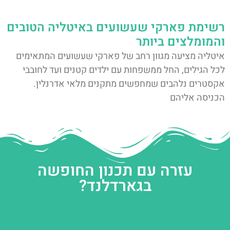
רשימת פארקי שעשועים באיטליה הטובים
והמומלצים ביותר
איטליה מציעה מגוון רחב של פארקי שעשועים המתאימים
לכל הגילים, החל ממשפחות עם ילדים קטנים ועד לחובבי
אקסטרים נלהבים שמחפשים מתקנים מלאי אדרנלין.
הכניסה אליהם
עזרה עם תכנון החופשה
בגארדלנד?