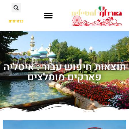
כרטיסים
תוצאות חיפוש עבור : איטליה
פארקים מומלצים