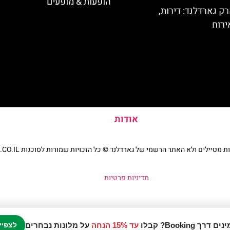
הופעות & מופעים
ק גארדלנד: דירות,
ירוח
אודות
יילים ולא האתר הרשמי של גארדלנד © כל הזכויות שמורות לסוכנות TRAVELERS.CO.IL
מדיניות פרטיות
עד 15% הנחה
על מלונות נבחרים
לצפיי