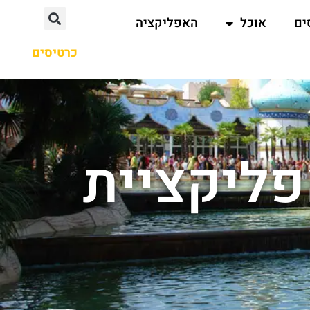
ים
אוכל
האפליקציה
כרטיסים
פליקציית