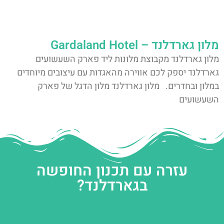
מלון גארדלנד – Gardaland Hotel
מלון גארדלנד מקבוצת מלונות ליד פארק השעשועים
גארדלנד יספק לכם אווירה מהאגדות עם עיצובים מיוחדים
במלון ובחדרים. מלון גארדלנד מלון הדגל של פארק
השעשועים
עזרה עם תכנון החופשה
בגארדלנד?