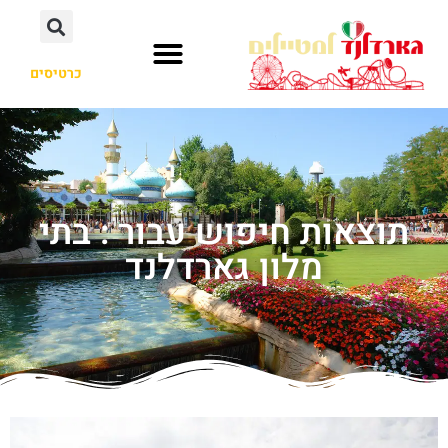
כרטיסים
תוצאות חיפוש עבור : בתי
מלון גארדלנד