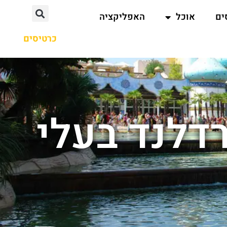
ים
אוכל
האפליקציה
כרטיסים
רדלנד בעלי