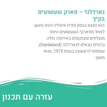
גארדלנד – פארק שעשועים
בקיץ
הוא נמצא בצפון מזרח איטליה והוא נחשב
לאחד מפארקי השעשועים היותר
מוצלחים ומבוקשים באירופה כולה.
ברוכים הבאים לגארדלנד (Gardaland),
שנפתח לראשונה בשנת 1975, ומאז
מושך
עזרה עם תכנון