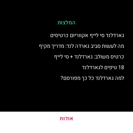
המלצות
גארדלנד סי לייף אקווריום כרטיסים
מה לעשות סביב גארדה לנד: מדריך מקיף
כרטיס משולב: גארדלנד + סי לייף
18 טיפים לגארדלנד
למה גארדלנד כל כך מפורסם?
אודות