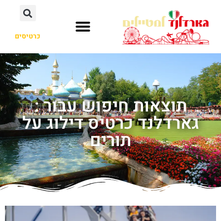
כרטיסים
תוצאות חיפוש עבור :
גארדלנד כרטיס דילוג על
תורים