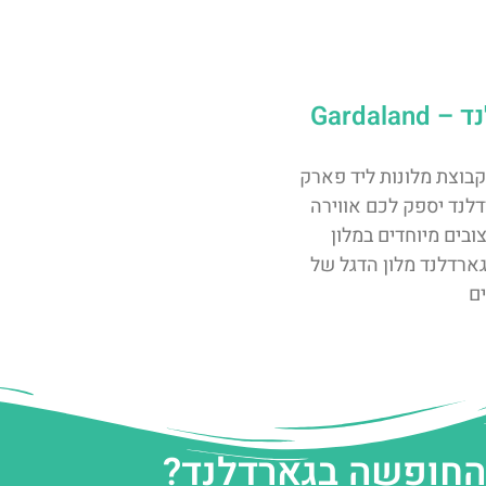
מלון גארדלנד – Gardaland
קבוצת מלונות ליד פארק
לנד יספק לכם אווירה
ובים מיוחדים במלון
גארדלנד מלון הדגל של
ם
 החופשה בגארדלנד?