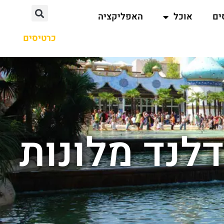
ים
אוכל
האפליקציה
כרטיסים
לנד מלונות