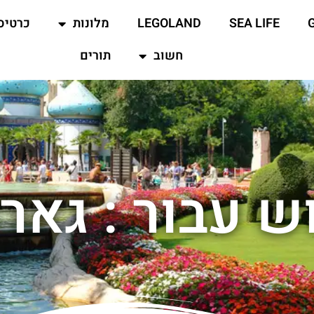
SEA LIFE
LEGOLAND
מלונות
כרטיס
חשוב
תורים
ש עבור : גארד