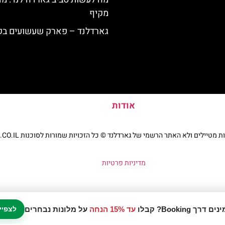
מקיף
גארדלנד – פארק שעשועים בק
אודות
יילים ולא האתר הרשמי של גארדלנד © כל הזכויות שמורות לסוכנות TRAVELERS.CO.IL
מדיניות פרטיות
עד 15% הנחה
על מלונות נבחרים
לצפיי