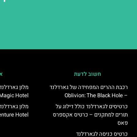
חשוב לדעת
אי
רכבת ההרים המפחידה של גארדלנד
Magic Hotel
– Oblivion: The Black Hole
כרטיסים לגארדלנד כולל דילוג על
מלון גארדלנ
תורים למתקנים – כרטיס אקספרס
nture Hotel
פאס
כרטיס כניסה לגארדלנד