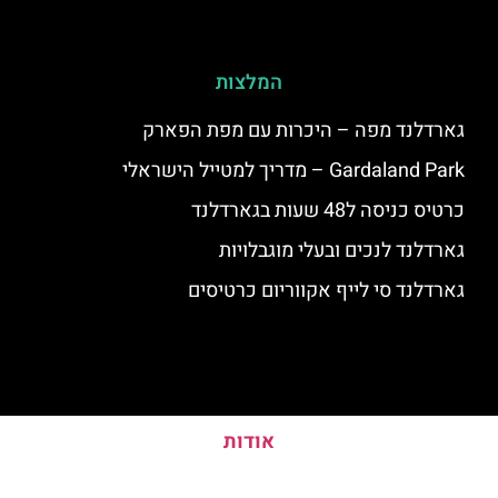
המלצות
גארדלנד מפה – היכרות עם מפת הפארק
Gardaland Park – מדריך למטייל הישראלי
כרטיס כניסה ל48 שעות בגארדלנד
גארדלנד לנכים ובעלי מוגבלויות
גארדלנד סי לייף אקווריום כרטיסים
אודות