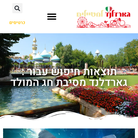
כרטיסים
תוצאות חיפוש עבור :
גארדלנד מסיבת חג המולד