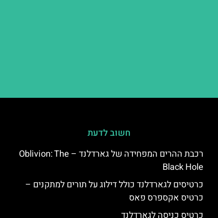
חשוב לדעת
רכבת ההרים המפחידה של גארדלנד – Oblivion: The
Black Hole
כרטיסים לגארדלנד כולל דילוג על תורים למתקנים –
כרטיס אקספרס פאס
כרטיס כניסה לגארדלנד