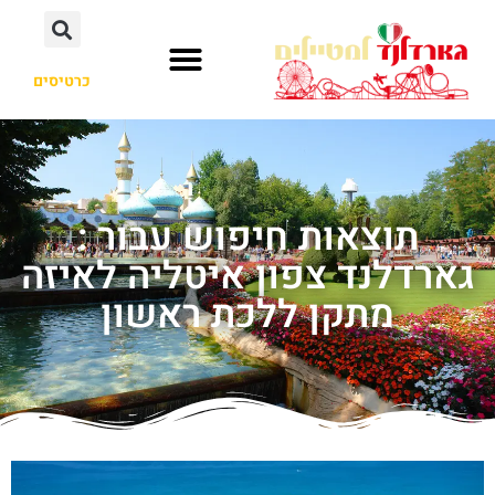
כרטיסים
תוצאות חיפוש עבור :
גארדלנד צפון איטליה לאיזה
מתקן ללכת ראשון