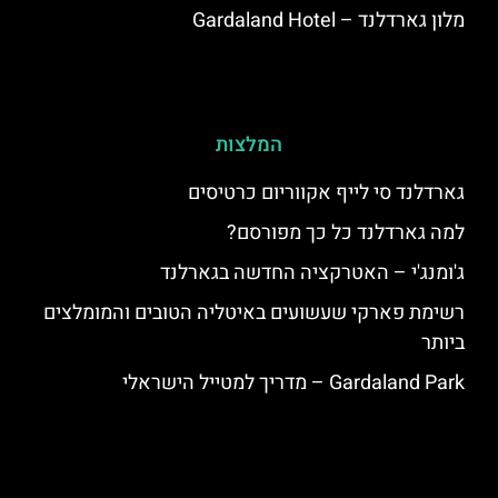
מלון גארדלנד – Gardaland Hotel
המלצות
גארדלנד סי לייף אקווריום כרטיסים
למה גארדלנד כל כך מפורסם?
ג'ומנג'י – האטרקציה החדשה בגארלנד
רשימת פארקי שעשועים באיטליה הטובים והמומלצים
ביותר
Gardaland Park – מדריך למטייל הישראלי