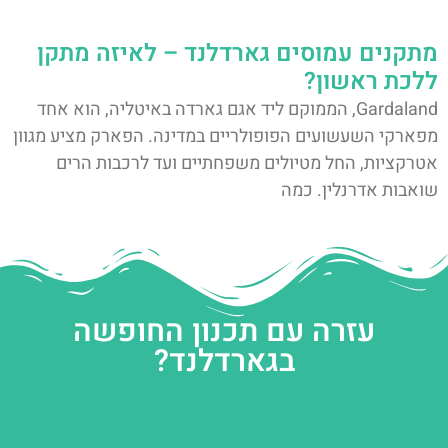
מתקנים עמוסים גארדלנד – לאיזה מתקן
ללכת ראשון?
Gardaland, הממוקם ליד אגם גארדה באיטליה, הוא אחד
מפארקי השעשועים הפופולריים במדינה. הפארק מציע מגוון
אטרקציות, החל מטיולים משפחתיים ועד לרכבות הרים
שואבות אדרנלין. כמה
עזרה עם תכנון החופשה
בגארדלנד?