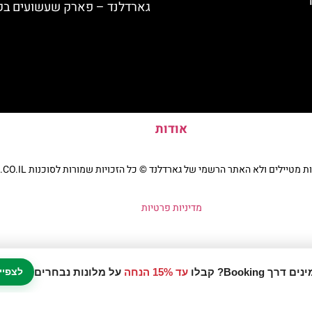
גארדלנד – פארק שעשועים בק
אודות
יילים ולא האתר הרשמי של גארדלנד © כל הזכויות שמורות לסוכנות TRAVELERS.CO.IL
מדיניות פרטיות
עד 15% הנחה
על מלונות נבחרים
לצפיי